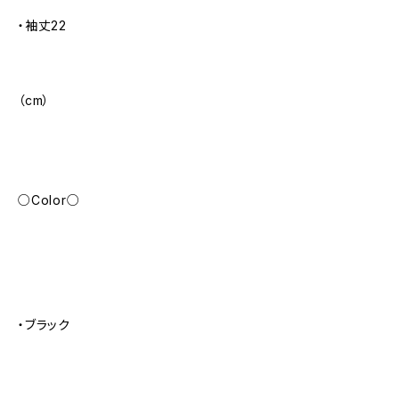
・袖丈22
（cm）
○Color○
・ブラック