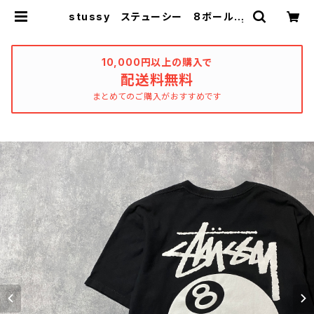
stussy ステューシー 8ボール
バックプリント ブラック Tシャツ |
used_clothing_katharsis
10,000円以上の購入で
配送料無料
まとめてのご購入がおすすめです