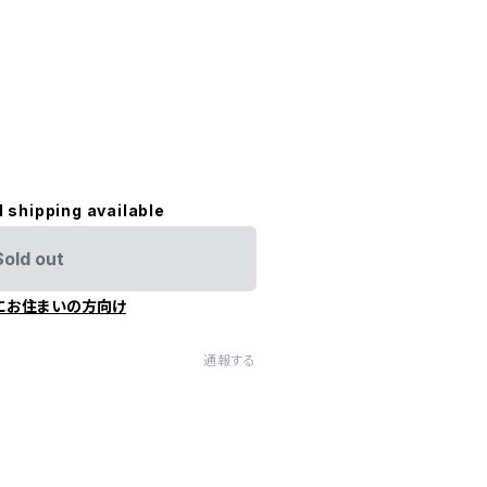
l shipping available
Sold out
にお住まいの方向け
通報する