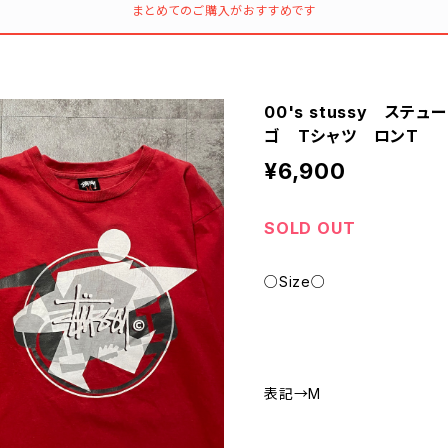
まとめてのご購入がおすすめです
00's stussy ス
ゴ Tシャツ ロンT
¥6,900
SOLD OUT
○Size○
表記→M