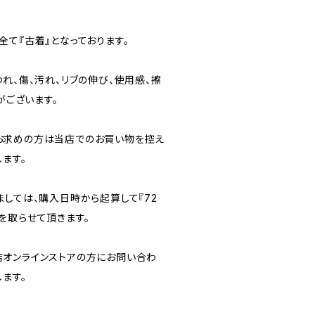
て『古着』となっております。
れ、傷、汚れ、リブの伸び、使用感、擦
がございます。
お求めの方は当店でのお買い物を控え
ます。
ましては、購入日時から起算して『72
を取らせて頂きます。
オンラインストアの方にお問い合わ
ます。