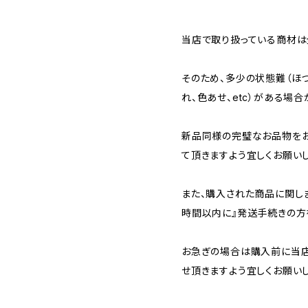
当店で取り扱っている商材は全
そのため、多少の状態難（ほつ
れ、色あせ、etc）がある場合
新品同様の完璧なお品物を
て頂きますよう宜しくお願いし
また、購入された商品に関し
時間以内に』発送手続きの方
お急ぎの場合は購入前に当店
せ頂きますよう宜しくお願いし