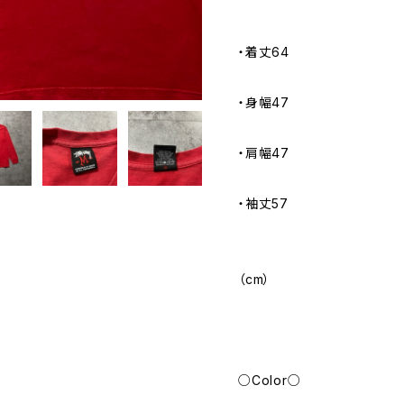
・着丈64
・身幅47
・肩幅47
・袖丈57
（cm）
○Color○