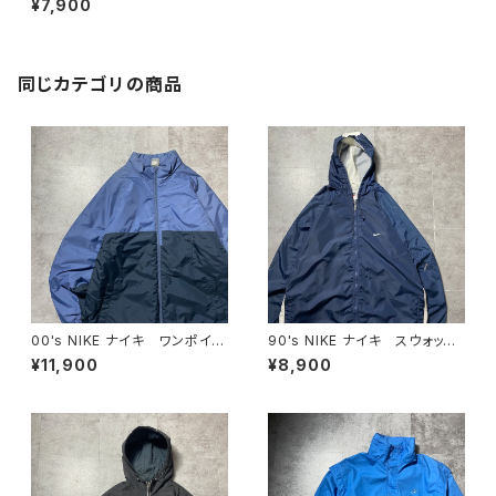
¥7,900
スウェット パーカー
同じカテゴリの商品
00's NIKE ナイキ ワンポイン
90's NIKE ナイキ スウォッシ
ト ラベルロゴ バイカラー
ュ 両面刺繍 ネイビー フー
¥11,900
¥8,900
中綿 ナイロンジャケット
ド ナイロンジャケット