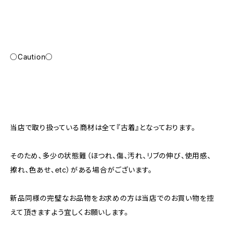
○Caution○
当店で取り扱っている商材は全て『古着』となっております。
そのため、多少の状態難（ほつれ、傷、汚れ、リブの伸び、使用感、
擦れ、色あせ、etc）がある場合がございます。
新品同様の完璧なお品物をお求めの方は当店でのお買い物を控
えて頂きますよう宜しくお願いします。