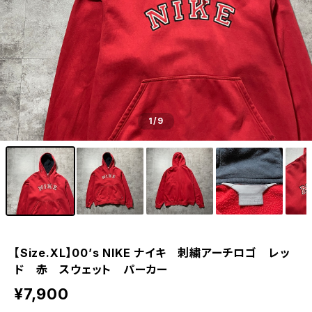
1
/9
【Size.XL】00’s NIKE ナイキ 刺繍アーチロゴ レッ
ド 赤 スウェット パーカー
¥7,900