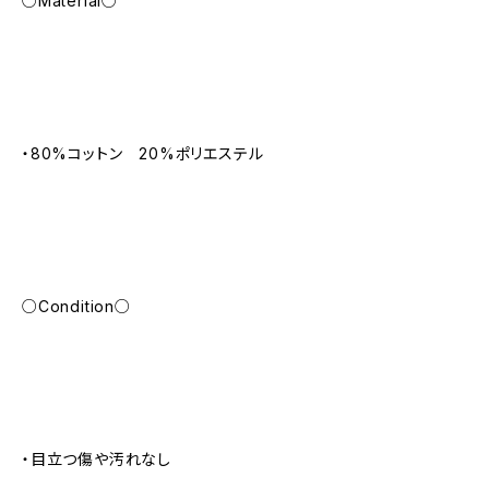
○Material○
・80%コットン 20%ポリエステル
○Condition○
・目立つ傷や汚れなし