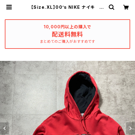
【Size.XL】00’s NIKE ナイキ 刺
繍アーチロゴ レッド 赤 スウェッ
ト パーカー | used_clothing_k
atharsis
10,000円以上の購入で
配送料無料
まとめてのご購入がおすすめです