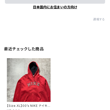
日本国内にお住まいの方向け
通報する
最近チェックした商品
【Size.XL】00’s NIKE ナイキ
刺繍アーチロゴ レッド 赤