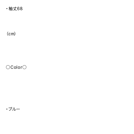
・袖丈68
（cm）
○Color○
・ブルー