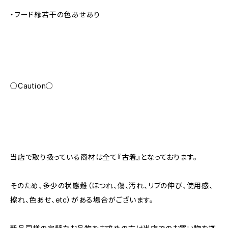
・フード縁若干の色あせあり
○Caution○
当店で取り扱っている商材は全て『古着』となっております。
そのため、多少の状態難（ほつれ、傷、汚れ、リブの伸び、使用感、
擦れ、色あせ、etc）がある場合がございます。