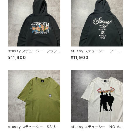
stussy ステューシー フラワ
stussy ステューシー ワール
ーグラフィック バックプリン
ドツアー バックプリント フル
¥11,400
¥11,900
ト ブラック 黒 スウェット
ジップ パーカー スウェット
パーカー フーディ
フーディ
stussy ステューシー SSリン
stussy ステューシー NO VA