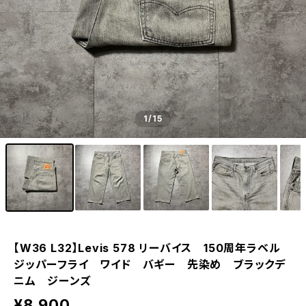
1
/15
【W36 L32】Levis 578 リーバイス 150周年ラベル
ジッパーフライ ワイド バギー 先染め ブラックデ
ニム ジーンズ
¥8,900