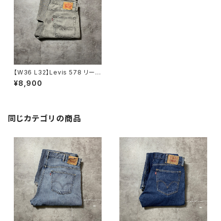
【W36 L32】Levis 578 リーバ
イス 150周年ラベル ジッパ
¥8,900
ーフライ ワイド バギー 先
染め ブラックデニム ジーン
ズ
同じカテゴリの商品