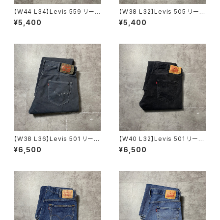
【W44 L34】Levis 559 リーバ
【W38 L32】Levis 505 リーバ
イス ジッパーフライ ルーズス
イス ジッパーフライ ストレー
¥5,400
¥5,400
トレート 極太シルエット デニ
トフィット デニムパンツ ジー
ムパンツ ジーンズ
ンズ
【W38 L36】Levis 501 リーバ
【W40 L32】Levis 501 リーバ
イス ボタンフライ ストレー
イス ボタンフライ ストレー
¥6,500
¥6,500
ト 後染めダークグレー ブラ
ト ブラックデニム ジーンズ
ックデニムパンツ ジーンズ