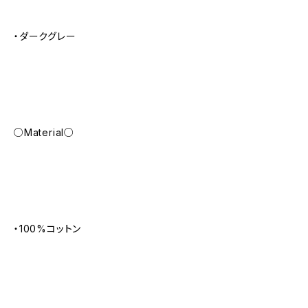
・ダークグレー
○Material○
・100%コットン