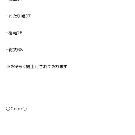
・わたり幅37
・裾幅26
・総丈68
※おそらく裾上げされております
○Color○