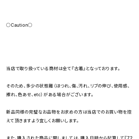
○Caution○
当店で取り扱っている商材は全て『古着』となっております。
そのため、多少の状態難（ほつれ、傷、汚れ、リブの伸び、使用感、
擦れ、色あせ、etc）がある場合がございます。
新品同様の完璧なお品物をお求めの方は当店でのお買い物を控
えて頂きますよう宜しくお願いします。
また、購入された商品に関しましては、購入日時から起算して『72