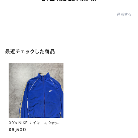
通報する
最近チェックした商品
00’s NIKE ナイキ スウォッシ
ュ 刺繍ワンポイント ベロア
¥6,500
生地 ブルー 青 ジャージ
トラックジャケット