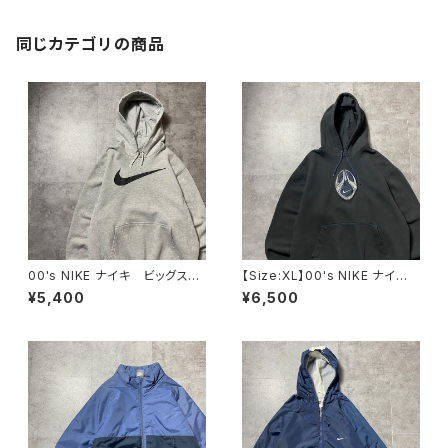
同じカテゴリの商品
00's NIKE ナイキ ビッグスウ
【Size:XL】00's NIKE ナイ
ォッシュ プリント グレー ス
キ スウォッシュセンター刺繍×
¥5,400
¥6,500
ウェット パーカー フーディ
ワッペン ブラック 黒 スウェ
ット パーカー フーディ