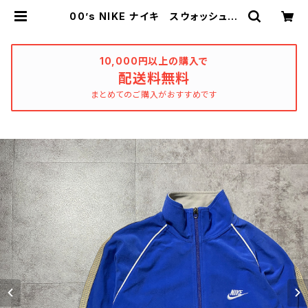
00’s NIKE ナイキ スウォッシュ
刺繍ワンポイント ベロア生地 ブル
ー 青 ジャージ トラックジャケッ
ト | used_clothing_katharsis
10,000円以上の購入で
配送料無料
まとめてのご購入がおすすめです