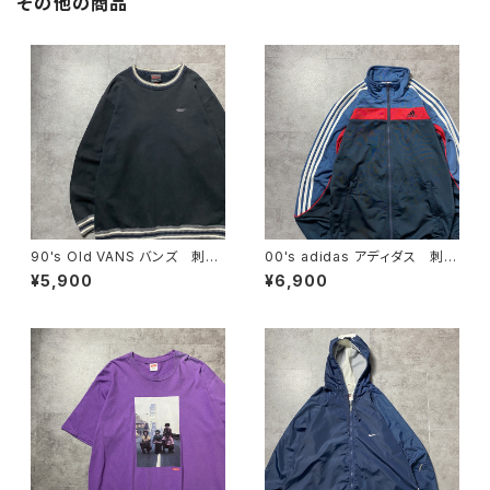
その他の商品
90's Old VANS バンズ 刺繍
00's adidas アディダス 刺繍
ワンポイント ラインリブ ヘビ
ワンポイント バックプリント
¥5,900
¥6,900
ーオンス ブラック 黒 スウェ
サイドストライプ マルチカラ
ット トレーナー
ー ジャージ トラックジャケッ
ト