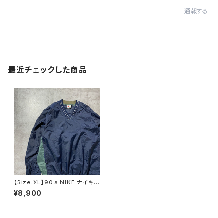
通報する
最近チェックした商品
【Size.XL】90’s NIKE ナイキ
スウォッシュ 刺繍センターロ
¥8,900
ゴ ラインリブ ナイロンプルオ
ーバー