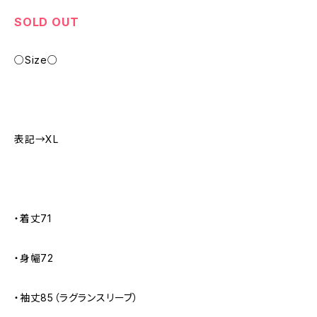
SOLD OUT
○Size○
表記→XL
・着丈71
・身幅72
・袖丈85（ラグランスリーブ）