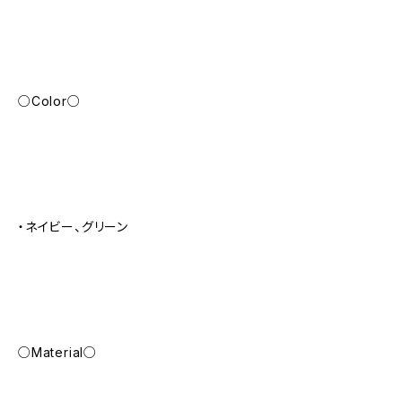
○Color○
・ネイビー、グリーン
○Material○