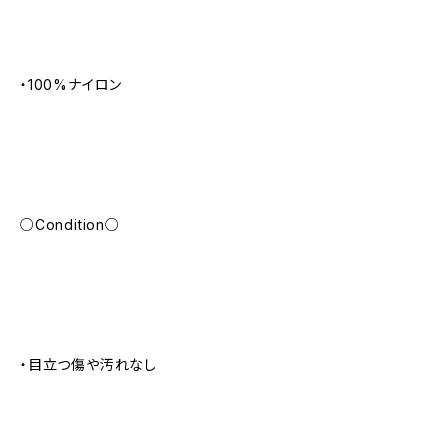
・100%ナイロン
○Condition○
・目立つ傷や汚れなし