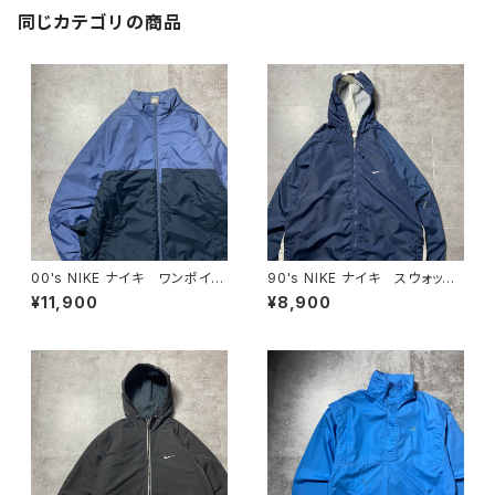
同じカテゴリの商品
00's NIKE ナイキ ワンポイン
90's NIKE ナイキ スウォッシ
ト ラベルロゴ バイカラー
ュ 両面刺繍 ネイビー フー
¥11,900
¥8,900
中綿 ナイロンジャケット
ド ナイロンジャケット