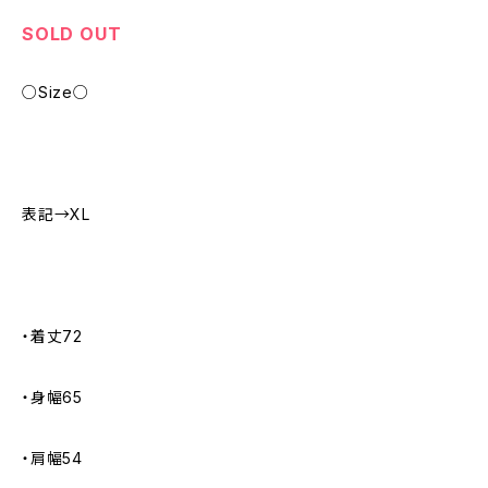
SOLD OUT
○Size○
表記→XL
・着丈72
・身幅65
・肩幅54