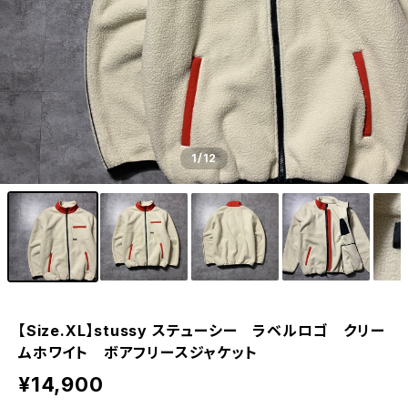
1
/12
【Size.XL】stussy ステューシー ラベルロゴ クリー
ムホワイト ボアフリースジャケット
¥14,900