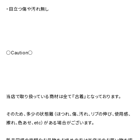
・目立つ傷や汚れ無し
○Caution○
当店で取り扱っている商材は全て『古着』となっております。
そのため、多少の状態難（ほつれ、傷、汚れ、リブの伸び、使用感、
擦れ、色あせ、etc）がある場合がございます。