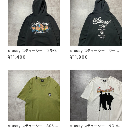
stussy ステューシー フラワ
stussy ステューシー ワール
ーグラフィック バックプリン
ドツアー バックプリント フル
¥11,400
¥11,900
ト ブラック 黒 スウェット
ジップ パーカー スウェット
パーカー フーディ
フーディ
stussy ステューシー SSリン
stussy ステューシー NO VA