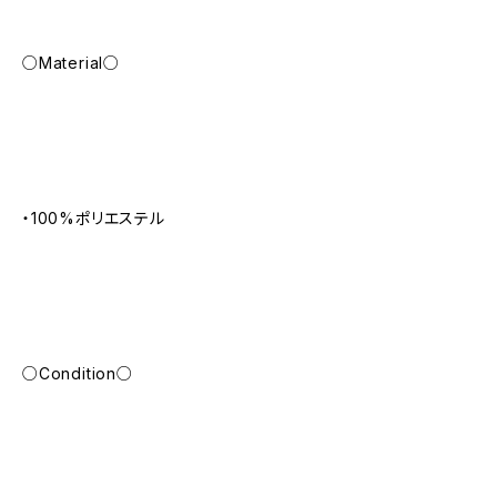
○Material○
・100%ポリエステル
○Condition○