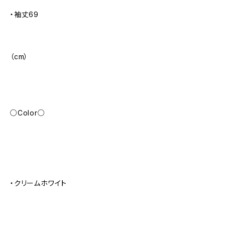
・袖丈69
（cm）
○Color○
・クリームホワイト