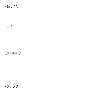
・袖丈28
（cm）
○Color○
・ブラック