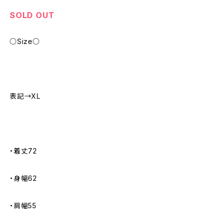
SOLD OUT
○Size○
表記→XL
・着丈72
・身幅62
・肩幅55