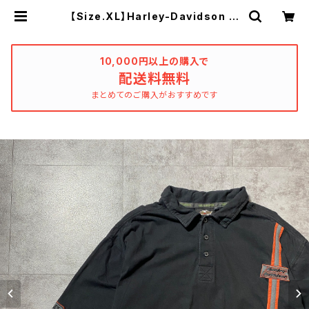
【Size.XL】Harley-Davidson ハ
ーレーダビッドソン 刺繍ワンポイン
ト スリーブロゴ ポロシャツ | use
d_clothing_katharsis
10,000円以上の購入で
配送料無料
まとめてのご購入がおすすめです