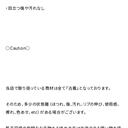
・目立つ傷や汚れなし
○Caution○
当店で取り扱っている商材は全て『古着』となっております。
そのため、多少の状態難（ほつれ、傷、汚れ、リブの伸び、使用感、
擦れ、色あせ、etc）がある場合がございます。