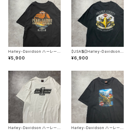
Harley-Davidson ハーレーダ
【USA製】Harley-Davidson
ビッドソン サンセット×船 バ
ハーレーダビッドソン 両面プリ
¥5,900
¥6,900
ックプリント ブラック 黒 T
ント イーグル ブラック 黒
シャツ
Tシャツ
Harley-Davidson ハーレーダ
Harley-Davidson ハーレーダ