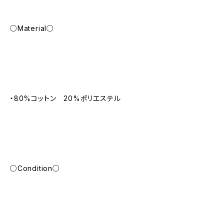
○Material○
・80%コットン 20%ポリエステル
○Condition○