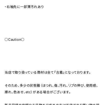
・右袖先に一部薄汚れあり
○Caution○
当店で取り扱っている商材は全て『古着』となっております。
そのため、多少の状態難（ほつれ、傷、汚れ、リブの伸び、使用感、
擦れ、色あせ、etc）がある場合がございます。