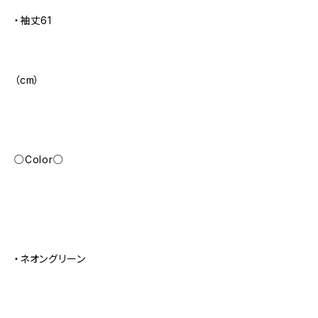
・袖丈61
（cm）
○Color○
・ネオングリーン