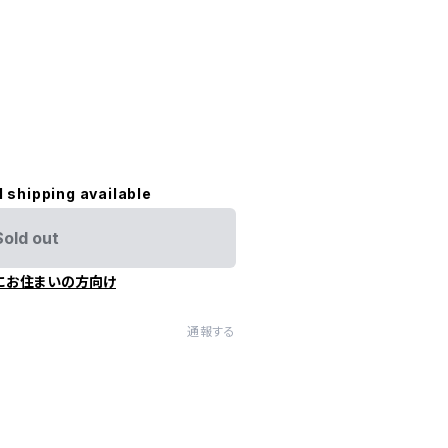
l shipping available
Sold out
にお住まいの方向け
通報する