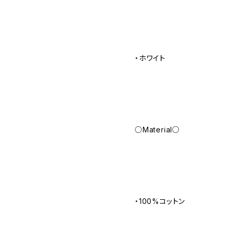
・ホワイト
○Material○
・100%コットン