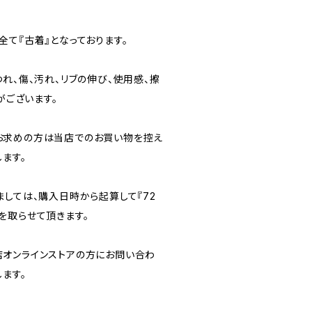
て『古着』となっております。
れ、傷、汚れ、リブの伸び、使用感、擦
がございます。
お求めの方は当店でのお買い物を控え
ます。
ましては、購入日時から起算して『72
を取らせて頂きます。
オンラインストアの方にお問い合わ
ます。