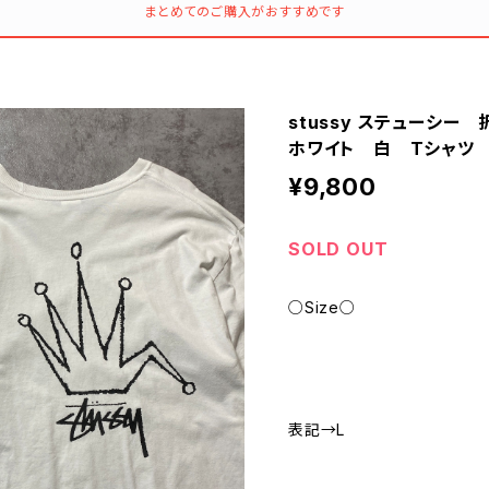
まとめてのご購入がおすすめです
stussy ステューシ
ホワイト 白 Tシャツ
¥9,800
SOLD OUT
○Size○
表記→L