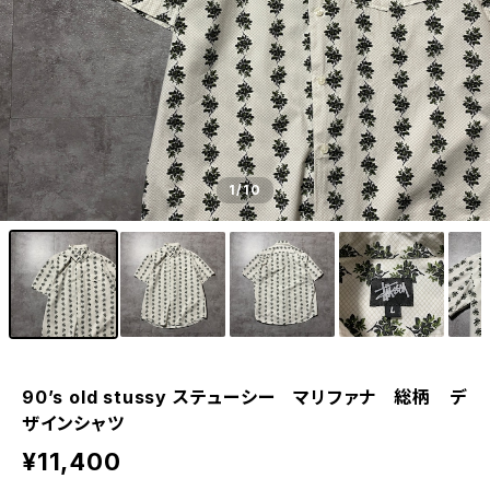
1
/10
90’s old stussy ステューシー マリファナ 総柄 デ
ザインシャツ
¥11,400