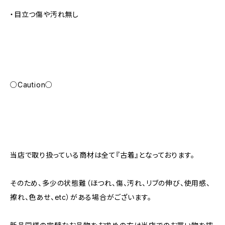
・目立つ傷や汚れ無し
○Caution○
当店で取り扱っている商材は全て『古着』となっております。
そのため、多少の状態難（ほつれ、傷、汚れ、リブの伸び、使用感、
擦れ、色あせ、etc）がある場合がございます。