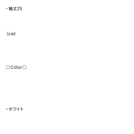
・袖丈25
（cm）
○Color○
・ホワイト