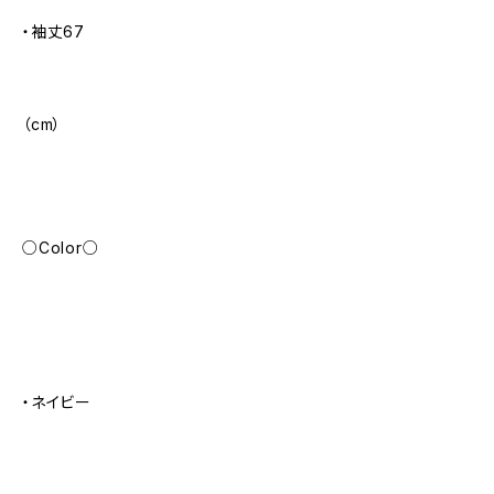
・袖丈67
（cm）
○Color○
・ネイビー