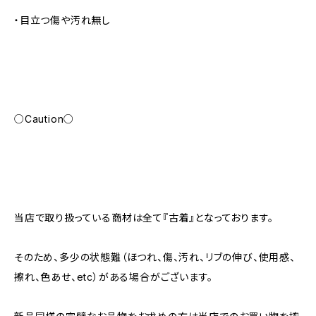
・目立つ傷や汚れ無し
○Caution○
当店で取り扱っている商材は全て『古着』となっております。
そのため、多少の状態難（ほつれ、傷、汚れ、リブの伸び、使用感、
擦れ、色あせ、etc）がある場合がございます。