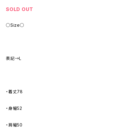
SOLD OUT
○Size○
表記→L
・着丈78
・身幅52
・肩幅50